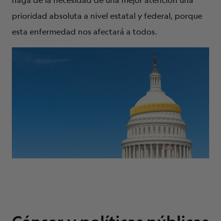
haga de la necesidad de una mejor atención una
SOBRE NOSOTROS
prioridad absoluta a nivel estatal y federal, porque
esta enfermedad nos afectará a todos.