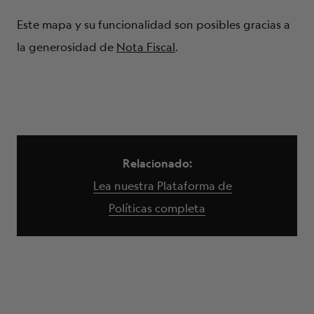
Este mapa y su funcionalidad son posibles gracias a
la generosidad de
Nota Fiscal
.
Relacionado:
Lea nuestra Plataforma de
Políticas completa