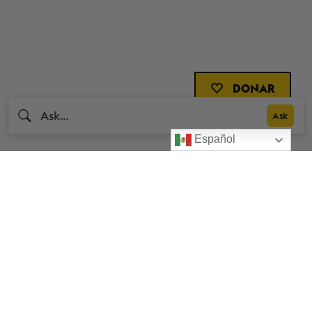
DONAR
Español
Livestrong