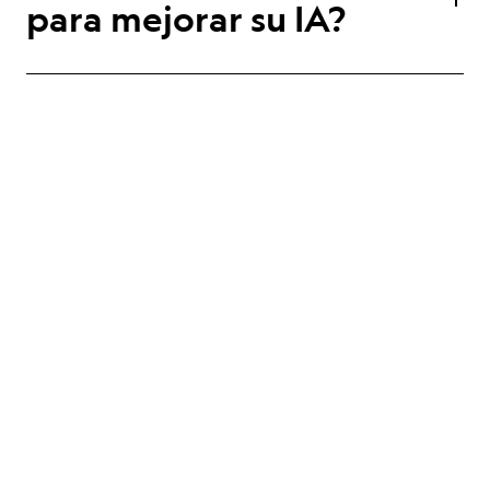
para mejorar su IA?
No. Nunca utilizamos tus datos personales ni tus
conversaciones para entrenar nuestra IA.