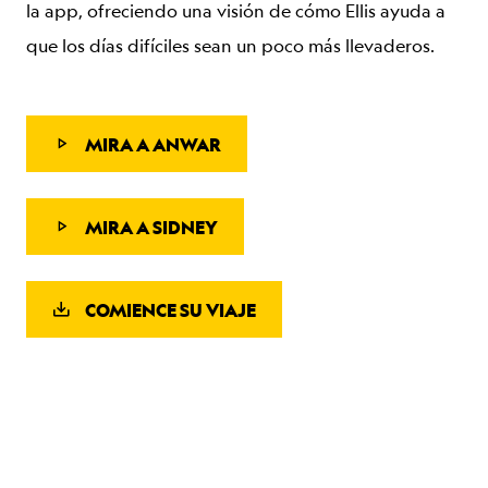
la app, ofreciendo una visión de cómo Ellis ayuda a
que los días difíciles sean un poco más llevaderos.
MIRA A ANWAR
MIRA A SIDNEY
COMIENCE SU VIAJE