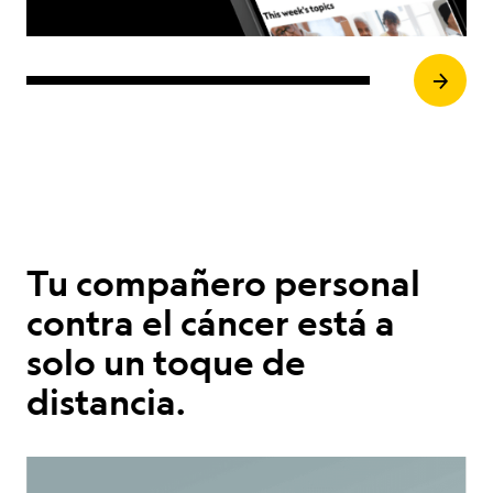
Siguie
Tu compañero personal
contra el cáncer está a
solo un toque de
distancia.