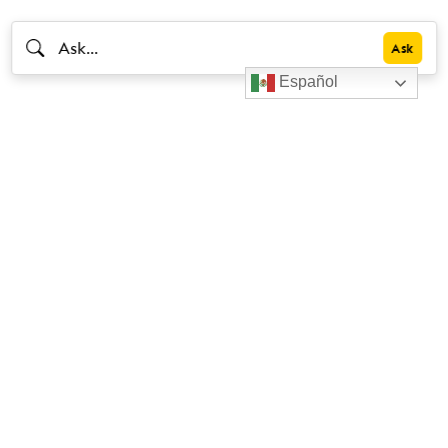
Español
Livestrong
Facebook
Instagram
YouTube
X
LinkedIn