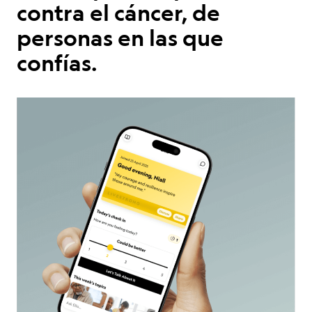
contra el cáncer, de
SOBRE NOSOTROS
personas en las que
confías.